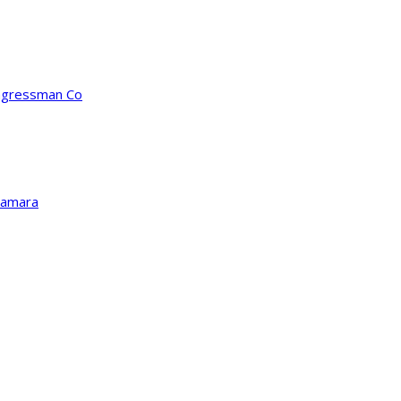
ongressman Co
Kamara