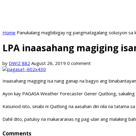
Home
Panukalang magbibigay ng pangmatagalang solusyon sa k
LPA inaasahang magiging isa
by
DWIZ 882
August 26, 2019
0 comment
Inaasahang magiging isa nang ganap na bagyo ang binabantayang
Ayon kay PAGASA Weather Forecaster Gener Quitlong, sakaling
Kasunod nito, sinabi ni Quitlong na aasahan din nila na tatama s
Dahil dito, patuloy na makararanas ng pag-ulan ang malaking bah
Comments