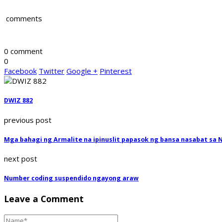
comments
0 comment
0
Facebook
Twitter
Google +
Pinterest
DWIZ 882
previous post
Mga bahagi ng Armalite na ipinuslit papasok ng bansa nasabat sa 
next post
Number coding suspendido ngayong araw
Leave a Comment