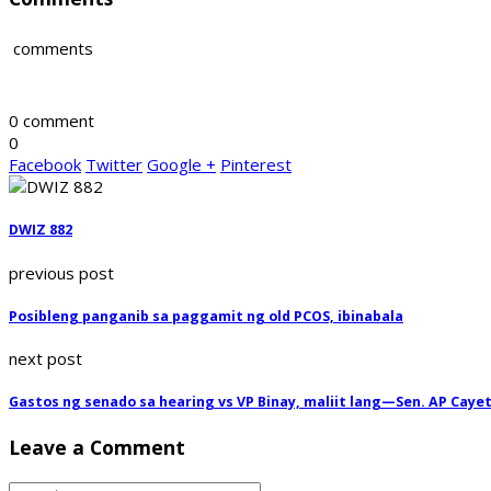
comments
0 comment
0
Facebook
Twitter
Google +
Pinterest
DWIZ 882
previous post
Posibleng panganib sa paggamit ng old PCOS, ibinabala
next post
Gastos ng senado sa hearing vs VP Binay, maliit lang—Sen. AP Caye
Leave a Comment