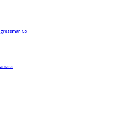
ongressman Co
Kamara