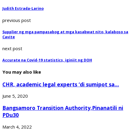
Judith Estrada-Larino
previous post
Supplier ng mga pampasabog at mga kasabwat nito, kalaboso sa
Cavite
next post
Accurate na Covid-19 statistics, iginiit ng DOH
You may also like
CHR, academic legal experts ‘di sumipot sa...
June 5, 2020
Bangsamoro Transition Authority,Pinanatili ni
PDu30
March 4, 2022