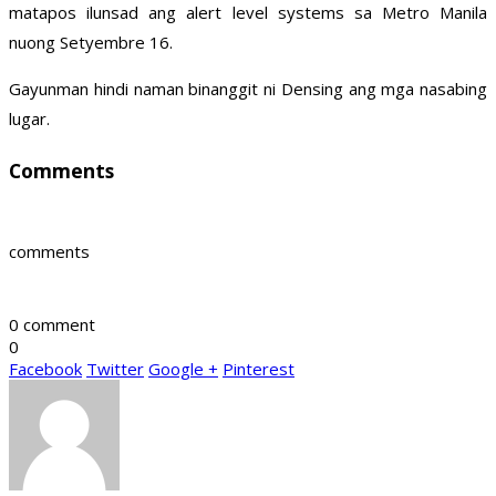
matapos ilunsad ang alert level systems sa Metro Manila
nuong Setyembre 16.
Gayunman hindi naman binanggit ni Densing ang mga nasabing
lugar.
Comments
comments
0 comment
0
Facebook
Twitter
Google +
Pinterest