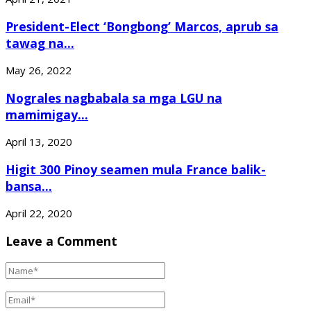
President-Elect ‘Bongbong’ Marcos, aprub sa
tawag na...
May 26, 2022
Nograles nagbabala sa mga LGU na
mamimigay...
April 13, 2020
Higit 300 Pinoy seamen mula France balik-
bansa...
April 22, 2020
Leave a Comment