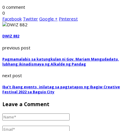
0 comment
0
Facebook
Twitter
Google +
Pinterest
DWIZ 882
previous post
Pagmamalabis sa katungkulan ni Gov. Mariam Mangudadatu,
lubhang ikinadismaya ng Alkalde ng Pandag
next post
Iba’t ibang events, inilatag sa pagtatapos ng Ibagiw Creative
Festival 2022 sa Baguio City
Leave a Comment