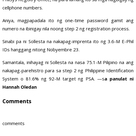
cellphone numbers.
Aniya, magpapadala ito ng one-time password gamit ang
numero na ibinigay nila noong step 2 ng registration process.
Sinabi pa ni Sollesta na nakapag-imprenta ito ng 3.6-M E-Phil
IDs hanggang nitong Nobyembre 23.
Samantala, inihayag ni Sollesta na nasa 75.1-M Pilipino na ang
nakapag-parehistro para sa step 2 ng Philippine Identification
System o 81.6% ng 92-M target ng PSA. —s
a panulat ni
Hannah Oledan
Comments
comments