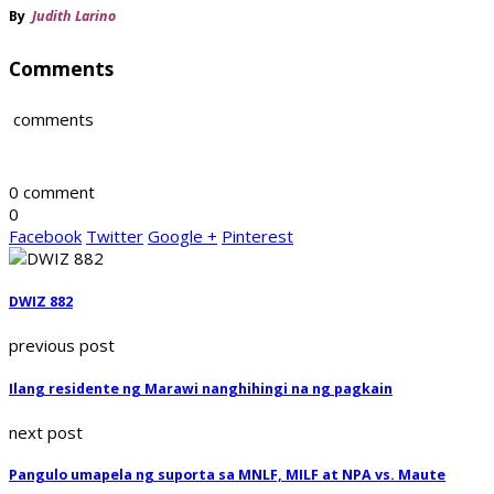
By
Judith Larino
Comments
comments
0 comment
0
Facebook
Twitter
Google +
Pinterest
DWIZ 882
previous post
Ilang residente ng Marawi nanghihingi na ng pagkain
next post
Pangulo umapela ng suporta sa MNLF, MILF at NPA vs. Maute