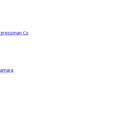
ongressman Co
Kamara