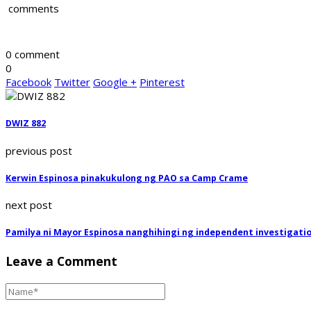
comments
0 comment
0
Facebook
Twitter
Google +
Pinterest
DWIZ 882
previous post
Kerwin Espinosa pinakukulong ng PAO sa Camp Crame
next post
Pamilya ni Mayor Espinosa nanghihingi ng independent investigati
Leave a Comment