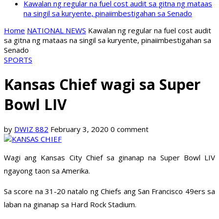
Kawalan ng regular na fuel cost audit sa gitna ng mataas
na singil sa kuryente, pinaiimbestigahan sa Senado
Home
NATIONAL NEWS
Kawalan ng regular na fuel cost audit
sa gitna ng mataas na singil sa kuryente, pinaiimbestigahan sa
Senado
SPORTS
Kansas Chief wagi sa Super
Bowl LIV
by
DWIZ 882
February 3, 2020
0 comment
Wagi ang Kansas City Chief sa ginanap na Super Bowl LIV
ngayong taon sa Amerika.
Sa score na 31-20 natalo ng Chiefs ang San Francisco 49ers sa
laban na ginanap sa Hard Rock Stadium.