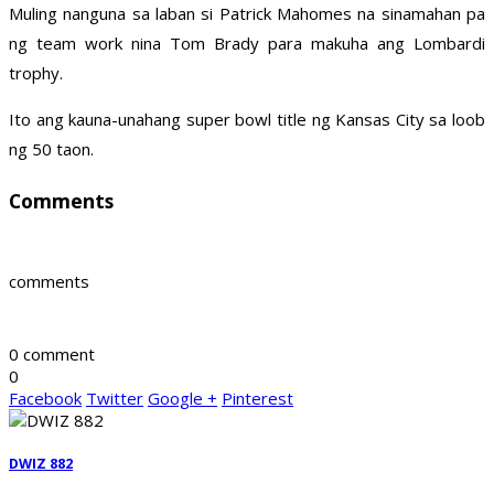
Muling nanguna sa laban si Patrick Mahomes na sinamahan pa
ng team work nina Tom Brady para makuha ang Lombardi
trophy.
Ito ang kauna-unahang super bowl title ng Kansas City sa loob
ng 50 taon.
Comments
comments
0 comment
0
Facebook
Twitter
Google +
Pinterest
DWIZ 882