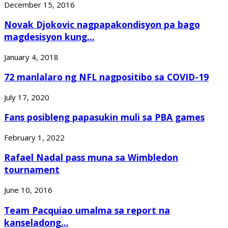
December 15, 2016
Novak Djokovic nagpapakondisyon pa bago
magdesisyon kung...
January 4, 2018
72 manlalaro ng NFL nagpositibo sa COVID-19
July 17, 2020
Fans posibleng papasukin muli sa PBA games
February 1, 2022
Rafael Nadal pass muna sa Wimbledon
tournament
June 10, 2016
Team Pacquiao umalma sa report na
kanseladong...