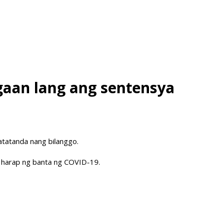
gaan lang ang sentensya
tatanda nang bilanggo.
a harap ng banta ng COVID-19.