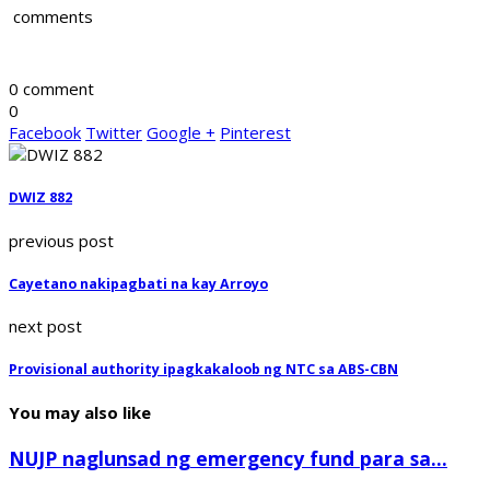
comments
0 comment
0
Facebook
Twitter
Google +
Pinterest
DWIZ 882
previous post
Cayetano nakipagbati na kay Arroyo
next post
Provisional authority ipagkakaloob ng NTC sa ABS-CBN
You may also like
NUJP naglunsad ng emergency fund para sa...