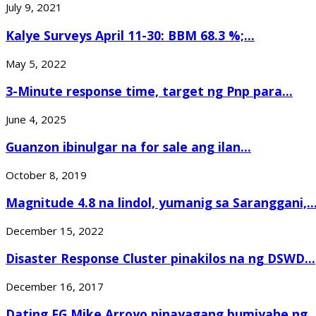
July 9, 2021
Kalye Surveys April 11-30: BBM 68.3 %;...
May 5, 2022
3-Minute response time, target ng Pnp para...
June 4, 2025
Guanzon ibinulgar na for sale ang ilan...
October 8, 2019
Magnitude 4.8 na lindol, yumanig sa Saranggani,..
December 15, 2022
Disaster Response Cluster pinakilos na ng DSWD...
December 16, 2017
Dating FG Mike Arroyo pinayagang bumiyahe ng..