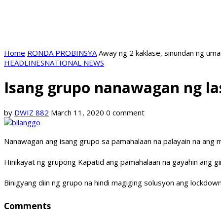
Home
RONDA PROBINSYA
Away ng 2 kaklase, sinundan ng uma
HEADLINES
NATIONAL NEWS
Isang grupo nanawagan ng la
by
DWIZ 882
March 11, 2020
0 comment
Nanawagan ang isang grupo sa pamahalaan na palayain na ang 
Hinikayat ng grupong Kapatid ang pamahalaan na gayahin ang gin
Binigyang diin ng grupo na hindi magiging solusyon ang lockdo
Comments