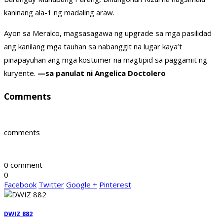
kaninang ala-1 ng madaling araw.
Ayon sa Meralco, magsasagawa ng upgrade sa mga pasilidad
ang kanilang mga tauhan sa nabanggit na lugar kaya’t
pinapayuhan ang mga kostumer na magtipid sa paggamit ng
kuryente.
—sa panulat ni Angelica Doctolero
Comments
comments
0 comment
0
Facebook
Twitter
Google +
Pinterest
DWIZ 882