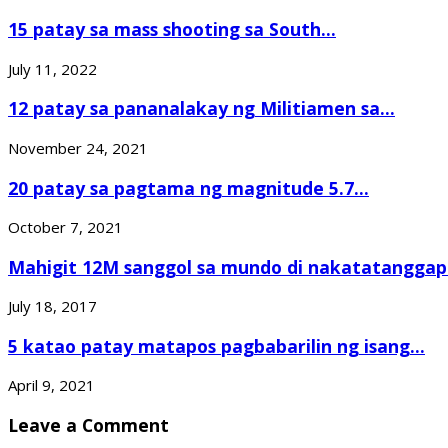
15 patay sa mass shooting sa South...
July 11, 2022
12 patay sa pananalakay ng Militiamen sa...
November 24, 2021
20 patay sa pagtama ng magnitude 5.7...
October 7, 2021
Mahigit 12M sanggol sa mundo di nakatatanggap.
July 18, 2017
5 katao patay matapos pagbabarilin ng isang...
April 9, 2021
Leave a Comment