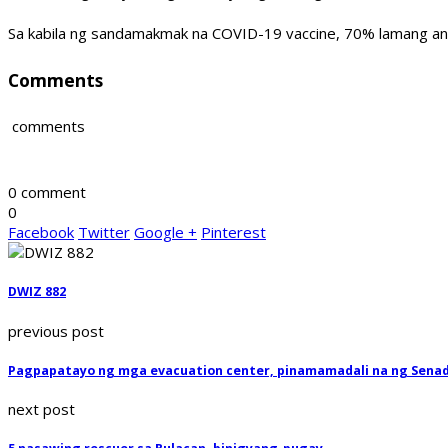
Sa kabila ng sandamakmak na COVID-19 vaccine, 70% lamang ang
Comments
comments
0 comment
0
Facebook
Twitter
Google +
Pinterest
DWIZ 882
previous post
Pagpapatayo ng mga evacuation center, pinamamadali na ng Sena
next post