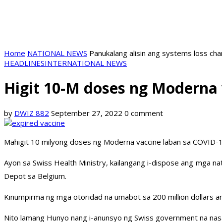
Home
NATIONAL NEWS
Panukalang alisin ang systems loss ch
HEADLINES
INTERNATIONAL NEWS
Higit 10-M doses ng Moderna 
by
DWIZ 882
September 27, 2022
0 comment
Mahigit 10 milyong doses ng Moderna vaccine laban sa COVID-1
Ayon sa Swiss Health Ministry, kailangang i-dispose ang mga na
Depot sa Belgium.
Kinumpirma ng mga otoridad na umabot sa 200 million dollars a
Nito lamang Hunyo nang i-anunsyo ng Swiss government na nasa 