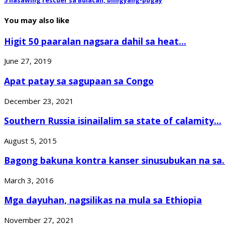
5 nasawing rescuer sa Bulacan, binigyang-pugay
You may also like
Higit 50 paaralan nagsara dahil sa heat...
June 27, 2019
Apat patay sa sagupaan sa Congo
December 23, 2021
Southern Russia isinailalim sa state of calamity...
August 5, 2015
Bagong bakuna kontra kanser sinusubukan na sa..
March 3, 2016
Mga dayuhan, nagsilikas na mula sa Ethiopia
November 27, 2021