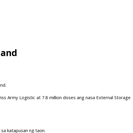
land
nd.
ss Army Logistic at 7.8 million doses ang nasa External Storage
 sa katapusan ng taon.