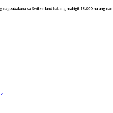
 nagpabakuna sa Switzerland habang mahigit 13,000 na ang nama
do