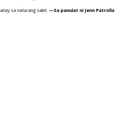
tay sa naturang sakit.
—Sa panulat ni Jenn Patrolla