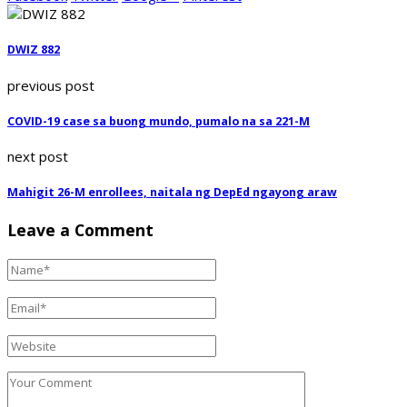
DWIZ 882
previous post
COVID-19 case sa buong mundo, pumalo na sa 221-M
next post
Mahigit 26-M enrollees, naitala ng DepEd ngayong araw
Leave a Comment