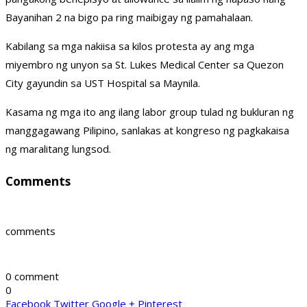
Bayanihan 2 na bigo pa ring maibigay ng pamahalaan.
Kabilang sa mga nakiisa sa kilos protesta ay ang mga
miyembro ng unyon sa St. Lukes Medical Center sa Quezon
City gayundin sa UST Hospital sa Maynila.
Kasama ng mga ito ang ilang labor group tulad ng bukluran ng
manggagawang Pilipino, sanlakas at kongreso ng pagkakaisa
ng maralitang lungsod.
Comments
comments
0 comment
0
Facebook
Twitter
Google +
Pinterest