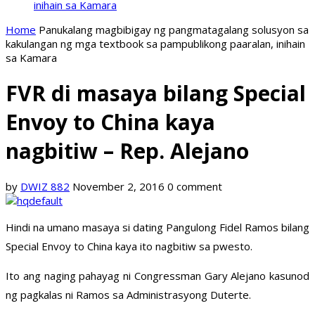
inihain sa Kamara
Home
Panukalang magbibigay ng pangmatagalang solusyon sa
kakulangan ng mga textbook sa pampublikong paaralan, inihain
sa Kamara
FVR di masaya bilang Special
Envoy to China kaya
nagbitiw – Rep. Alejano
by
DWIZ 882
November 2, 2016
0 comment
Hindi na umano masaya si dating Pangulong Fidel Ramos bilang
Special Envoy to China kaya ito nagbitiw sa pwesto.
Ito ang naging pahayag ni Congressman Gary Alejano kasunod
ng pagkalas ni Ramos sa Administrasyong Duterte.