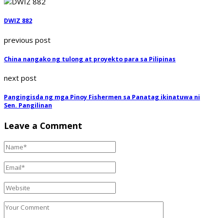
DWIZ 882
previous post
China nangako ng tulong at proyekto para sa Pilipinas
next post
Pangingisda ng mga Pinoy Fishermen sa Panatag ikinatuwa ni
Sen. Pangilinan
Leave a Comment