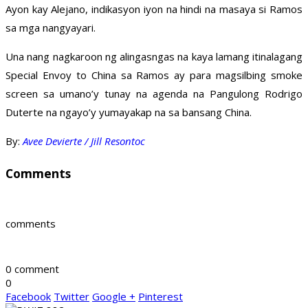
Ayon kay Alejano, indikasyon iyon na hindi na masaya si Ramos
sa mga nangyayari.
Una nang nagkaroon ng alingasngas na kaya lamang itinalagang
Special Envoy to China sa Ramos ay para magsilbing smoke
screen sa umano’y tunay na agenda na Pangulong Rodrigo
Duterte na ngayo’y yumayakap na sa bansang China.
By:
Avee Devierte / Jill Resontoc
Comments
comments
0 comment
0
Facebook
Twitter
Google +
Pinterest