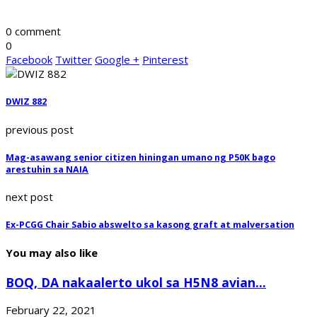
0 comment
0
Facebook
Twitter
Google +
Pinterest
DWIZ 882
previous post
Mag-asawang senior citizen hiningan umano ng P50K bago
arestuhin sa NAIA
next post
Ex-PCGG Chair Sabio abswelto sa kasong graft at malversation
You may also like
BOQ, DA nakaalerto ukol sa H5N8 avian...
February 22, 2021