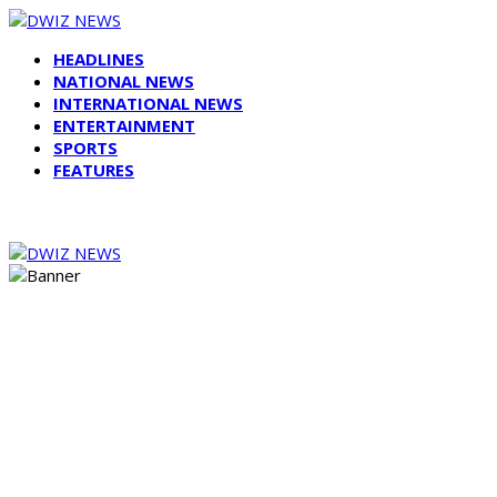
HEADLINES
NATIONAL NEWS
INTERNATIONAL NEWS
ENTERTAINMENT
SPORTS
FEATURES