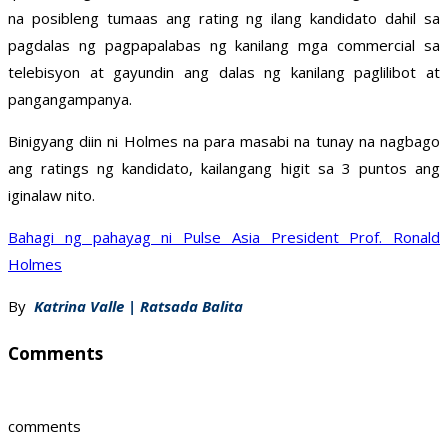
na posibleng tumaas ang rating ng ilang kandidato dahil sa
pagdalas ng pagpapalabas ng kanilang mga commercial sa
telebisyon at gayundin ang dalas ng kanilang paglilibot at
pangangampanya.
Binigyang diin ni Holmes na para masabi na tunay na nagbago
ang ratings ng kandidato, kailangang higit sa 3 puntos ang
iginalaw nito.
Bahagi ng pahayag ni Pulse Asia President Prof. Ronald
Holmes
By
Katrina Valle | Ratsada Balita
Comments
comments