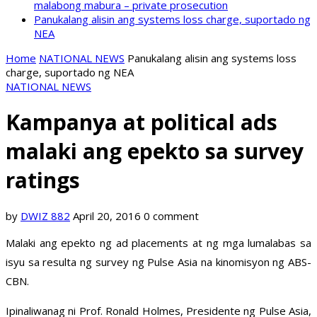
malabong mabura – private prosecution
Panukalang alisin ang systems loss charge, suportado ng
NEA
Home
NATIONAL NEWS
Panukalang alisin ang systems loss
charge, suportado ng NEA
NATIONAL NEWS
Kampanya at political ads
malaki ang epekto sa survey
ratings
by
DWIZ 882
April 20, 2016
0 comment
Malaki ang epekto ng ad placements at ng mga lumalabas sa
isyu sa resulta ng survey ng Pulse Asia na kinomisyon ng ABS-
CBN.
Ipinaliwanag ni Prof. Ronald Holmes, Presidente ng Pulse Asia,