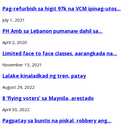
Pag-refurbish sa higit 97k na VCM ipinag-utos...
July 1, 2021
PH Amb sa Lebanon pumanaw dahil sa...
April 2, 2020
Limited face to face classes, aarangkada na...
November 15, 2021
Lalake kinaladkad ng tren, patay
August 29, 2022
8 ‘flying voters’ sa Maynila, arestado
April 30, 2022
Pagpatay sa buntis na piskal, robbery ang...