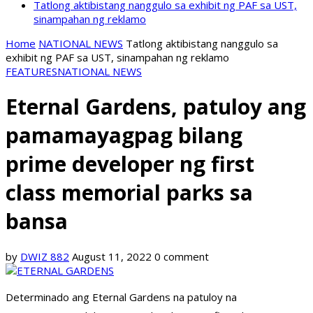
Tatlong aktibistang nanggulo sa exhibit ng PAF sa UST,
sinampahan ng reklamo
Home
NATIONAL NEWS
Tatlong aktibistang nanggulo sa
exhibit ng PAF sa UST, sinampahan ng reklamo
FEATURES
NATIONAL NEWS
Eternal Gardens, patuloy ang
pamamayagpag bilang
prime developer ng first
class memorial parks sa
bansa
by
DWIZ 882
August 11, 2022
0 comment
Determinado ang Eternal Gardens na patuloy na