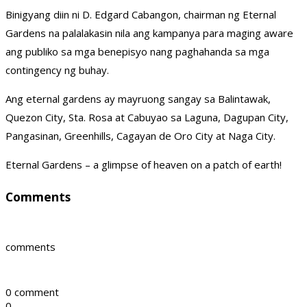
Binigyang diin ni D. Edgard Cabangon, chairman ng Eternal
Gardens na palalakasin nila ang kampanya para maging aware
ang publiko sa mga benepisyo nang paghahanda sa mga
contingency ng buhay.
Ang eternal gardens ay mayruong sangay sa Balintawak,
Quezon City, Sta. Rosa at Cabuyao sa Laguna, Dagupan City,
Pangasinan, Greenhills, Cagayan de Oro City at Naga City.
Eternal Gardens – a glimpse of heaven on a patch of earth!
Comments
comments
0 comment
0