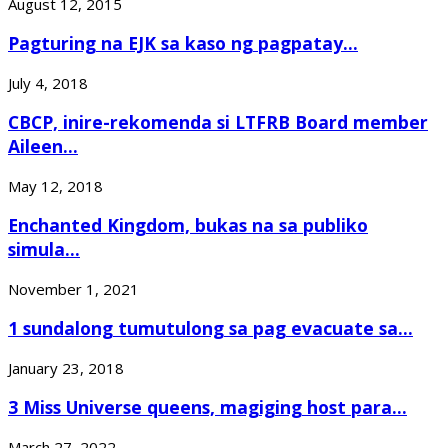
August 12, 2015
Pagturing na EJK sa kaso ng pagpatay...
July 4, 2018
CBCP, inire-rekomenda si LTFRB Board member
Aileen...
May 12, 2018
Enchanted Kingdom, bukas na sa publiko
simula...
November 1, 2021
1 sundalong tumutulong sa pag evacuate sa...
January 23, 2018
3 Miss Universe queens, magiging host para...
March 27, 2022