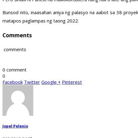
Bunsod nito, inaasahan aniya ng palasyo na aabot sa 38 proye
matapos paglampas ng taong 2022.
Comments
comments
0 comment
0
Facebook
Twitter
Google +
Pinterest
Jopel Pelenio