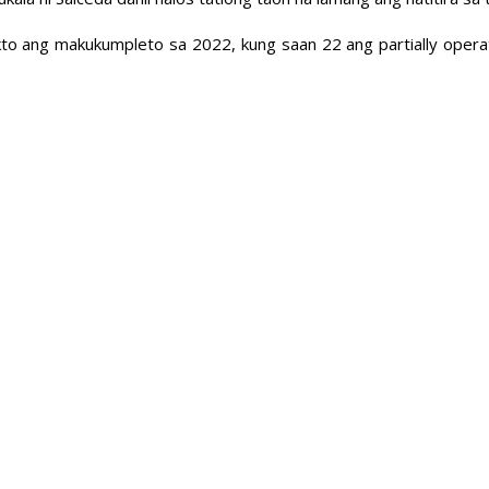
kto ang makukumpleto sa 2022, kung saan 22 ang partially opera