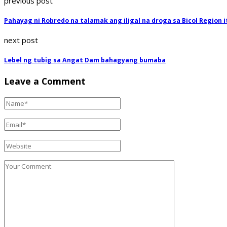
previous post
Pahayag ni Robredo na talamak ang iligal na droga sa Bicol Region 
next post
Lebel ng tubig sa Angat Dam bahagyang bumaba
Leave a Comment