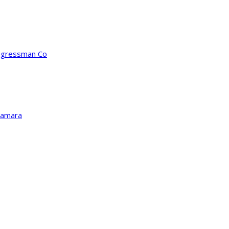
ongressman Co
Kamara