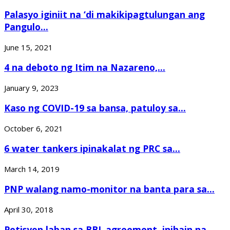
Palasyo iginiit na ‘di makikipagtulungan ang
Pangulo...
June 15, 2021
4 na deboto ng Itim na Nazareno,...
January 9, 2023
Kaso ng COVID-19 sa bansa, patuloy sa...
October 6, 2021
6 water tankers ipinakalat ng PRC sa...
March 14, 2019
PNP walang namo-monitor na banta para sa...
April 30, 2018
Petisyon laban sa BBL agreement, inihain na...