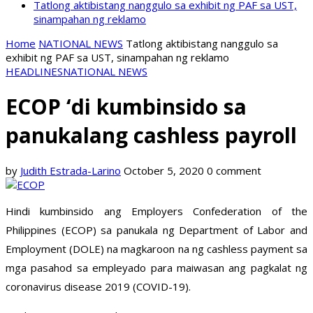
Tatlong aktibistang nanggulo sa exhibit ng PAF sa UST,
sinampahan ng reklamo
Home
NATIONAL NEWS
Tatlong aktibistang nanggulo sa
exhibit ng PAF sa UST, sinampahan ng reklamo
HEADLINES
NATIONAL NEWS
ECOP ‘di kumbinsido sa
panukalang cashless payroll
by
Judith Estrada-Larino
October 5, 2020
0 comment
Hindi kumbinsido ang Employers Confederation of the
Philippines (ECOP) sa panukala ng Department of Labor and
Employment (DOLE) na magkaroon na ng cashless payment sa
mga pasahod sa empleyado para maiwasan ang pagkalat ng
coronavirus disease 2019 (COVID-19).