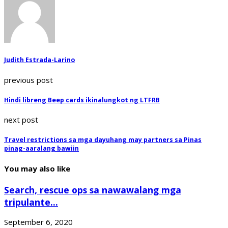
Judith Estrada-Larino
previous post
Hindi libreng Beep cards ikinalungkot ng LTFRB
next post
Travel restrictions sa mga dayuhang may partners sa Pinas
pinag-aaralang bawiin
You may also like
Search, rescue ops sa nawawalang mga
tripulante...
September 6, 2020