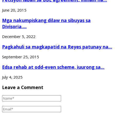
June 20, 2015
Mga nakumpiskang dilaw na sibuyas sa
Divisoria,...
December 5, 2022
Pagkahuli sa magkapatid na Reyes patunay na...
September 25, 2015
Edsa rehab at odd-even scheme, iuurong sa...
July 4, 2025
Leave a Comment