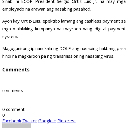
Sinabi ni ECOP President Sergio Ortiz-Luis Jr. na may mga
empleyado na arawan ang nasabing pasahod.
Ayon kay Ortiz-Luis, epektibo lamang ang cashless payment sa
mga malalaking kumpanya na mayroon nang digital payment
system.
Magugunitang ipinanukala ng DOLE ang nasabing hakbang para
hindi na magkaroon pa ng transmission ng nasabing virus.
Comments
comments
0 comment
0
Facebook
Twitter
Google +
Pinterest