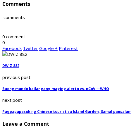
Comments
comments
0 comment
0
Facebook
Twitter
Google +
Pinterest
DWIZ 882
previous post
Buong mundo kailangang maging alerto vs. nCoV —WHO
next post
Pagpapapasok ng Chinese tourist sa Island Garden, Samal pansala
Leave a Comment