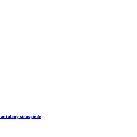
mantalang sinuspinde