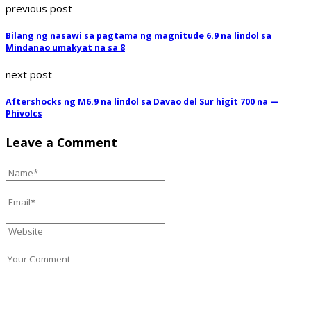
previous post
Bilang ng nasawi sa pagtama ng magnitude 6.9 na lindol sa
Mindanao umakyat na sa 8
next post
Aftershocks ng M6.9 na lindol sa Davao del Sur higit 700 na —
Phivolcs
Leave a Comment