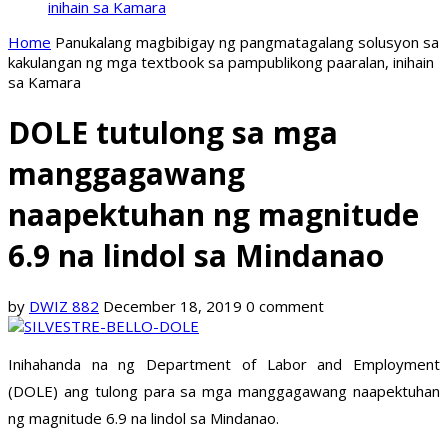
inihain sa Kamara
Home
Panukalang magbibigay ng pangmatagalang solusyon sa
kakulangan ng mga textbook sa pampublikong paaralan, inihain
sa Kamara
DOLE tutulong sa mga
manggagawang
naapektuhan ng magnitude
6.9 na lindol sa Mindanao
by
DWIZ 882
December 18, 2019
0 comment
Inihahanda na ng Department of Labor and Employment
(DOLE) ang tulong para sa mga manggagawang naapektuhan
ng magnitude 6.9 na lindol sa Mindanao.