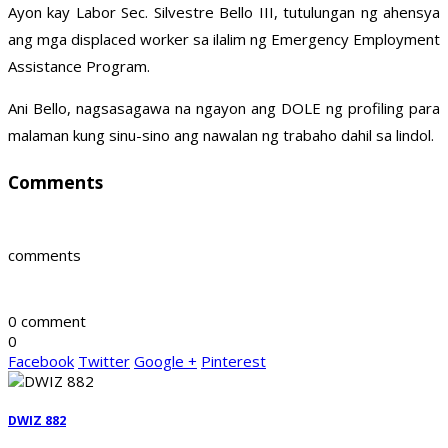
Ayon kay Labor Sec. Silvestre Bello III, tutulungan ng ahensya
ang mga displaced worker sa ilalim ng Emergency Employment
Assistance Program.
Ani Bello, nagsasagawa na ngayon ang DOLE ng profiling para
malaman kung sinu-sino ang nawalan ng trabaho dahil sa lindol.
Comments
comments
0 comment
0
Facebook
Twitter
Google +
Pinterest
DWIZ 882