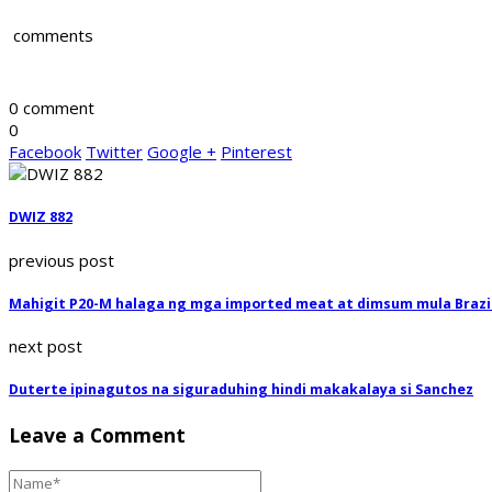
comments
0 comment
0
Facebook
Twitter
Google +
Pinterest
DWIZ 882
previous post
Mahigit P20-M halaga ng mga imported meat at dimsum mula Brazil
next post
Duterte ipinagutos na siguraduhing hindi makakalaya si Sanchez
Leave a Comment