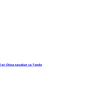
 at China nasabat sa Tondo