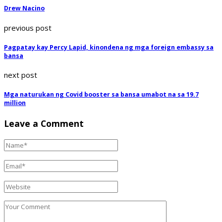
Drew Nacino
previous post
Pagpatay kay Percy Lapid, kinondena ng mga foreign embassy sa
bansa
next post
Mga naturukan ng Covid booster sa bansa umabot na sa 19.7
million
Leave a Comment