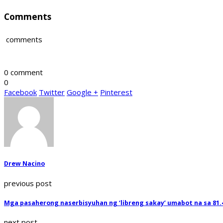
Comments
comments
0 comment
0
Facebook
Twitter
Google +
Pinterest
Drew Nacino
previous post
Mga pasaherong naserbisyuhan ng ‘libreng sakay’ umabot na sa 81
next post