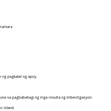
 Kamara
 ng pagkalat ng apoy.
guna sa pagbabahagi ng mga resulta ng imbestigasyon.
o Island.