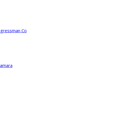
ongressman Co
Kamara