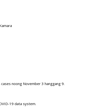
 Kamara
4 cases noong November 3 hanggang 9.
COVID-19 data system.