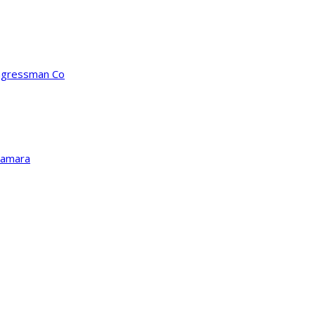
ongressman Co
Kamara