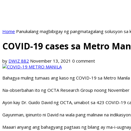
Home
Panukalang magbibigay ng pangmatagalang solusyon sa k
COVID-19 cases sa Metro Man
by
DWIZ 882
November 13, 2021
0 comment
Bahagya muling tumaas ang kaso ng COVID-19 sa Metro Manila n
Na-obserbahan ito ng OCTA Research Group noong November 
Ayon kay Dr. Guido David ng OCTA, umabot sa 423 COVID-19 c
Gayunman, ipinunto ni David na wala pang malinaw na indikasyo
Maaari anyang ang bahagyang pagtaas ng bilang ay ma-i-uugnay