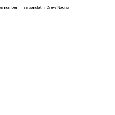
on number. —sa panulat ni Drew Nacino