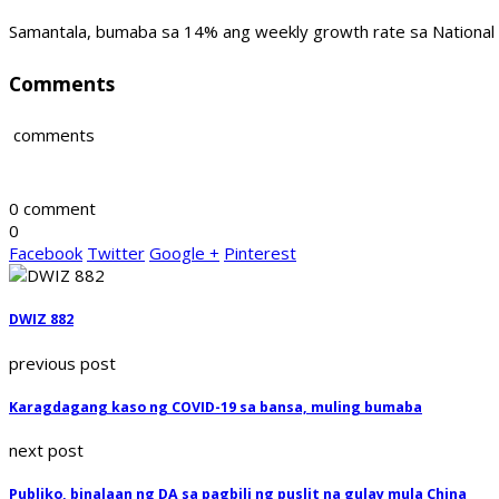
Samantala, bumaba sa 14% ang weekly growth rate sa National 
Comments
comments
0 comment
0
Facebook
Twitter
Google +
Pinterest
DWIZ 882
previous post
Karagdagang kaso ng COVID-19 sa bansa, muling bumaba
next post
Publiko, binalaan ng DA sa pagbili ng puslit na gulay mula China