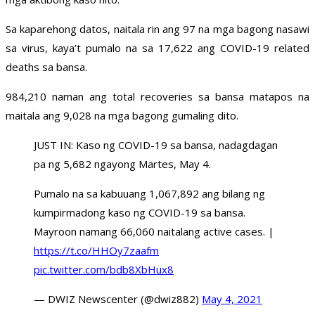
Sa kaparehong datos, naitala rin ang 97 na mga bagong nasawi
sa virus, kaya’t pumalo na sa 17,622 ang COVID-19 related
deaths sa bansa.
984,210 naman ang total recoveries sa bansa matapos na
maitala ang 9,028 na mga bagong gumaling dito.
JUST IN: Kaso ng COVID-19 sa bansa, nadagdagan
pa ng 5,682 ngayong Martes, May 4.
Pumalo na sa kabuuang 1,067,892 ang bilang ng
kumpirmadong kaso ng COVID-19 sa bansa.
Mayroon namang 66,060 naitalang active cases. |
https://t.co/HHOy7zaafm
pic.twitter.com/bdb8XbHux8
— DWIZ Newscenter (@dwiz882)
May 4, 2021