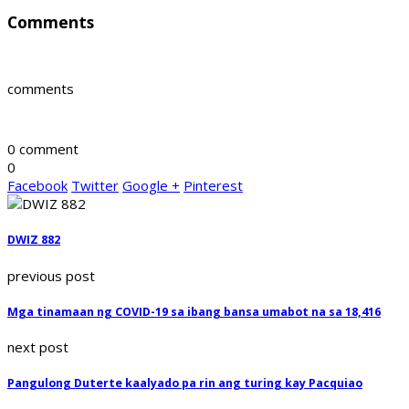
Comments
comments
0 comment
0
Facebook
Twitter
Google +
Pinterest
DWIZ 882
previous post
Mga tinamaan ng COVID-19 sa ibang bansa umabot na sa 18,416
next post
Pangulong Duterte kaalyado pa rin ang turing kay Pacquiao