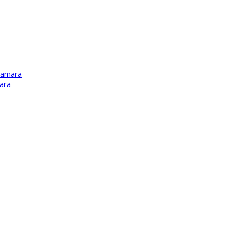
Kamara
ara