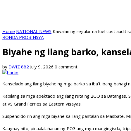
Home
NATIONAL NEWS
Kawalan ng regular na fuel cost audit s
RONDA PROBINSYA
Biyahe ng ilang barko, kanse
by
DWIZ 882
July 9, 2026
0 comment
Kanselado ang ilang biyahe ng mga barko sa iba’t ibang bahagi
Kabilang sa mga apektado ang ilang ruta ng 2GO sa Batangas, Su
at VS Grand Ferries sa Eastern Visayas.
Suspendido rin ang mga biyahe sa ilang pantalan sa Masbate, 
Kaugnay nito, pinaalalahanan ng PCG ang mga mangingisda, trip