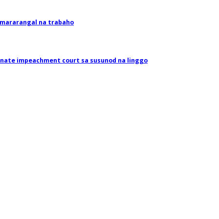
mararangal na trabaho
Senate impeachment court sa susunod na linggo