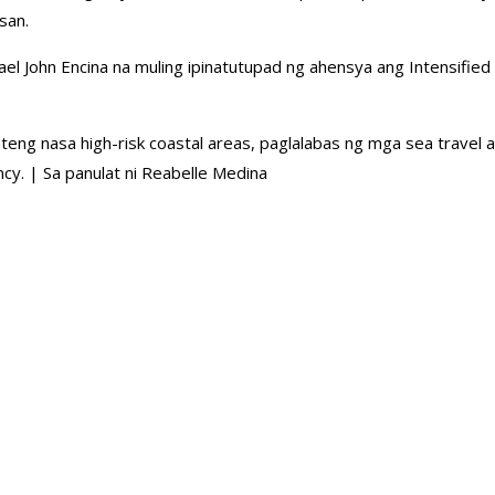
san.
el John Encina na muling ipinatutupad ng ahensya ang Intensifi
teng nasa high-risk coastal areas, paglalabas ng mga sea travel
. | Sa panulat ni Reabelle Medina