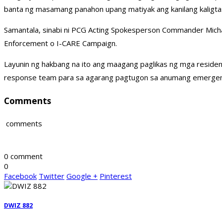
banta ng masamang panahon upang matiyak ang kanilang kaligta
Samantala, sinabi ni PCG Acting Spokesperson Commander Micha
Enforcement o I-CARE Campaign.
Layunin ng hakbang na ito ang maagang paglikas ng mga residen
response team para sa agarang pagtugon sa anumang emergency
Comments
comments
0 comment
0
Facebook
Twitter
Google +
Pinterest
DWIZ 882