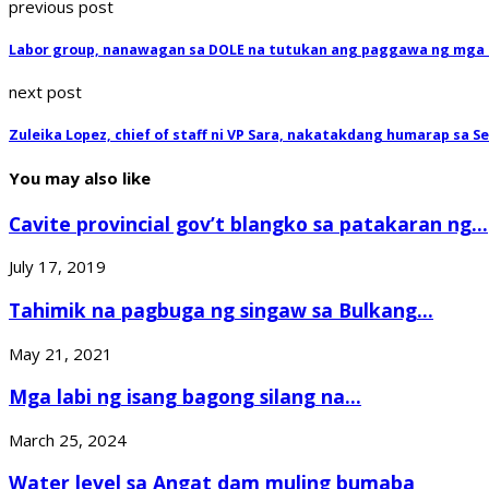
previous post
Labor group, nanawagan sa DOLE na tutukan ang paggawa ng mga 
next post
Zuleika Lopez, chief of staff ni VP Sara, nakatakdang humarap sa 
You may also like
Cavite provincial gov’t blangko sa patakaran ng...
July 17, 2019
Tahimik na pagbuga ng singaw sa Bulkang...
May 21, 2021
Mga labi ng isang bagong silang na...
March 25, 2024
Water level sa Angat dam muling bumaba