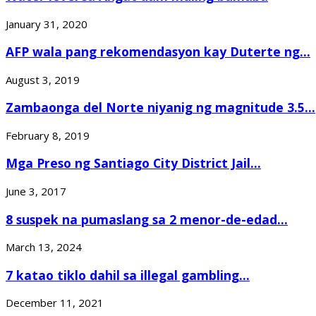
January 31, 2020
AFP wala pang rekomendasyon kay Duterte ng...
August 3, 2019
Zambaonga del Norte niyanig ng magnitude 3.5...
February 8, 2019
Mga Preso ng Santiago City District Jail...
June 3, 2017
8 suspek na pumaslang sa 2 menor-de-edad...
March 13, 2024
7 katao tiklo dahil sa illegal gambling...
December 11, 2021