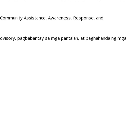
ed Community Assistance, Awareness, Response, and
 advisory, pagbabantay sa mga pantalan, at paghahanda ng mga