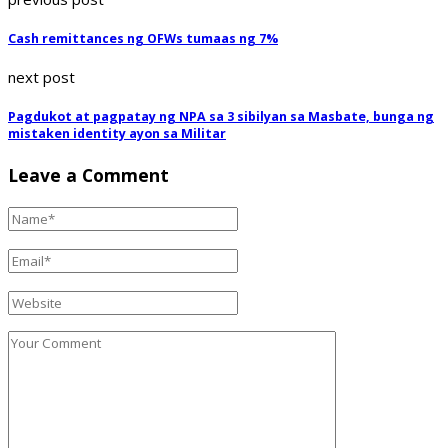
Cash remittances ng OFWs tumaas ng 7%
next post
Pagdukot at pagpatay ng NPA sa 3 sibilyan sa Masbate, bunga ng
mistaken identity ayon sa Militar
Leave a Comment