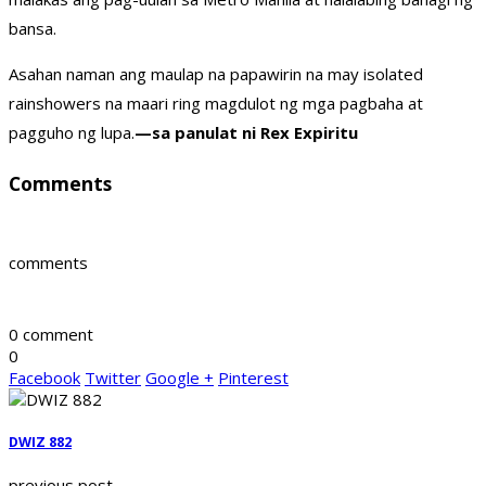
bansa.
Asahan naman ang maulap na papawirin na may isolated
rainshowers na maari ring magdulot ng mga pagbaha at
pagguho ng lupa.
—sa panulat ni Rex Expiritu
Comments
comments
0 comment
0
Facebook
Twitter
Google +
Pinterest
DWIZ 882
previous post