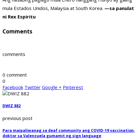
mula Estados Unidos, Malaysia at South Korea.
—sa panulat
ni Rex Espiritu
Comments
comments
0 comment
0
Facebook
Twitter
Google +
Pinterest
DWIZ 882
previous post
Para maipaliwanag sa deaf community ang COVID-19 vaccination,
doktor sa Valenzuela gumamit ng sign language