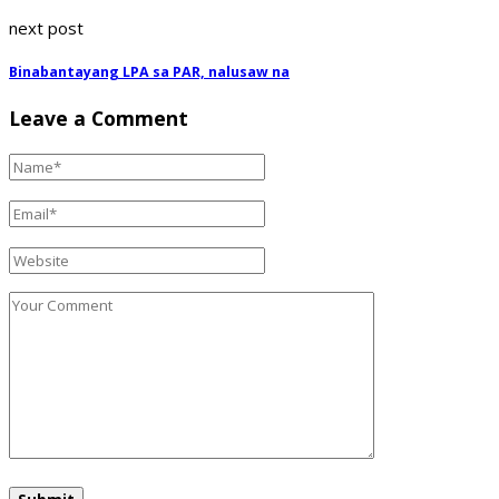
next post
Binabantayang LPA sa PAR, nalusaw na
Leave a Comment