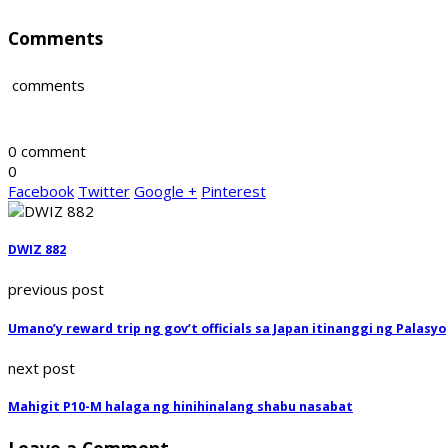
Comments
comments
0 comment
0
Facebook
Twitter
Google +
Pinterest
DWIZ 882
previous post
Umano’y reward trip ng gov’t officials sa Japan itinanggi ng Palasyo
next post
Mahigit P10-M halaga ng hinihinalang shabu nasabat