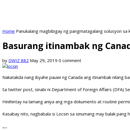
Home
Panukalang magbibigay ng pangmatagalang solusyon sa k
Basurang itinambak ng Canad
by
DWIZ 882
May 29, 2019
0 comment
Nakatakda nang ibyahe pauwi ng Canada ang itinambak nilang b
Sa twitter post, sinabi ni Department of Foreign Affairs (DFA)
Hinihintay na lamang aniya ang mga dokumento at routine permi
Kasabay nito, nagbabala si Locsin sa sinumang may balak pang 
—–