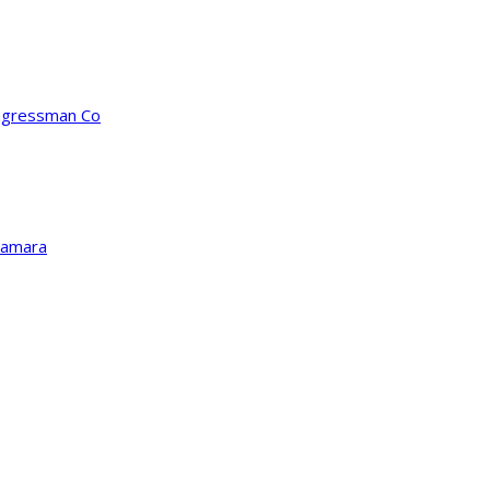
ongressman Co
Kamara