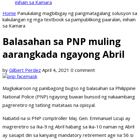
inihain sa Kamara
Home
Panukalang magbibigay ng pangmatagalang solusyon sa
kakulangan ng mga textbook sa pampublikong paaralan, inihain
sa Kamara
Balasahan sa PNP muling
aarangkada ngayong Abril
by
Gilbert Perdez
April 4, 2021
0 comment
Magkakaroon ng panibagong bugso ng balasahan sa Philippine
National Police (PNP) ngayong buwan bunsod ng nakaambang
pagreretiro ng tatlong matataas na opisyal.
Nabatid na si PNP comptroller Maj. Gen. Emmanuel Licup ay
magreretiro sa Ika-9 ng Abril habang sa ika-10 naman ng Abril
ay sasapit din sa kanyang mandatory retirement age na 56 si