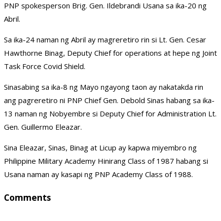
PNP spokesperson Brig. Gen. Ildebrandi Usana sa ika-20 ng
Abril.
Sa ika-24 naman ng Abril ay magreretiro rin si Lt. Gen. Cesar
Hawthorne Binag, Deputy Chief for operations at hepe ng Joint
Task Force Covid Shield.
Sinasabing sa ika-8 ng Mayo ngayong taon ay nakatakda rin
ang pagreretiro ni PNP Chief Gen. Debold Sinas habang sa ika-
13 naman ng Nobyembre si Deputy Chief for Administration Lt.
Gen. Guillermo Eleazar.
Sina Eleazar, Sinas, Binag at Licup ay kapwa miyembro ng
Philippine Military Academy Hinirang Class of 1987 habang si
Usana naman ay kasapi ng PNP Academy Class of 1988.
Comments