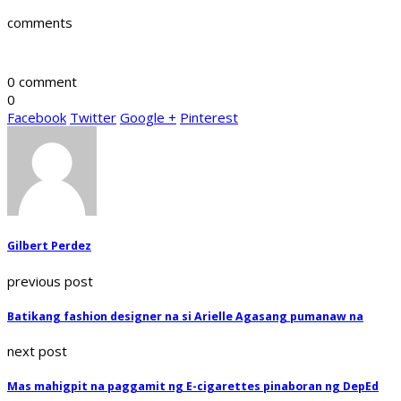
comments
0 comment
0
Facebook
Twitter
Google +
Pinterest
Gilbert Perdez
previous post
Batikang fashion designer na si Arielle Agasang pumanaw na
next post
Mas mahigpit na paggamit ng E-cigarettes pinaboran ng DepEd