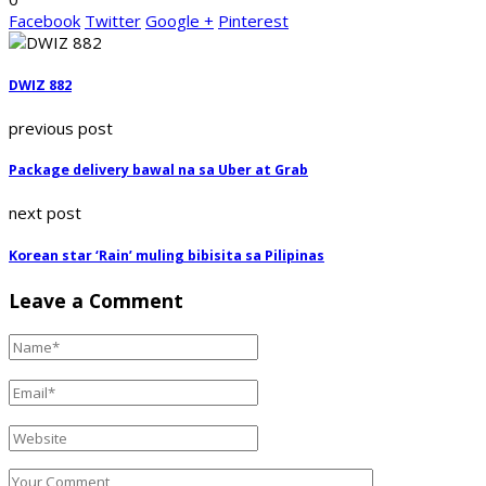
Facebook
Twitter
Google +
Pinterest
DWIZ 882
previous post
Package delivery bawal na sa Uber at Grab
next post
Korean star ‘Rain’ muling bibisita sa Pilipinas
Leave a Comment