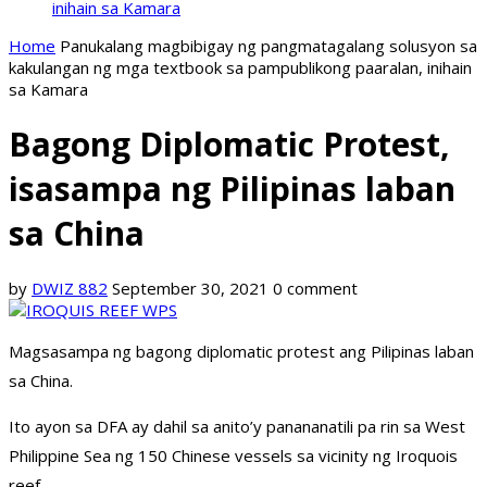
inihain sa Kamara
Home
Panukalang magbibigay ng pangmatagalang solusyon sa
kakulangan ng mga textbook sa pampublikong paaralan, inihain
sa Kamara
Bagong Diplomatic Protest,
isasampa ng Pilipinas laban
sa China
by
DWIZ 882
September 30, 2021
0 comment
Magsasampa ng bagong diplomatic protest ang Pilipinas laban
sa China.
Ito ayon sa DFA ay dahil sa anito’y panananatili pa rin sa West
Philippine Sea ng 150 Chinese vessels sa vicinity ng Iroquois
reef.