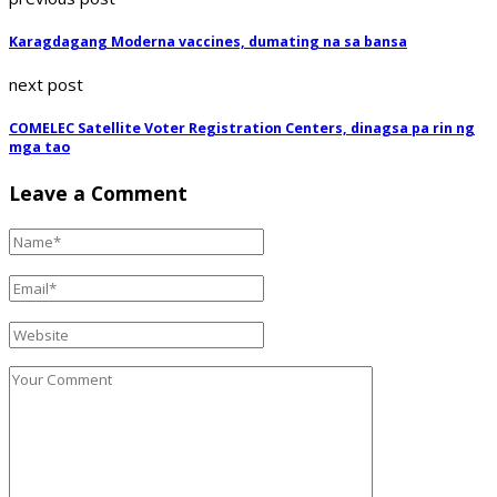
Karagdagang Moderna vaccines, dumating na sa bansa
next post
COMELEC Satellite Voter Registration Centers, dinagsa pa rin ng
mga tao
Leave a Comment