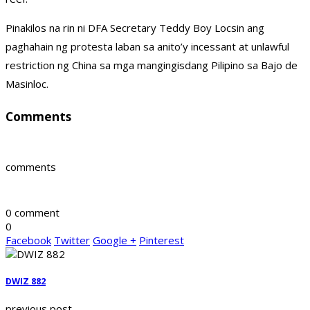
Pinakilos na rin ni DFA Secretary Teddy Boy Locsin ang
paghahain ng protesta laban sa anito’y incessant at unlawful
restriction ng China sa mga mangingisdang Pilipino sa Bajo de
Masinloc.
Comments
comments
0 comment
0
Facebook
Twitter
Google +
Pinterest
DWIZ 882
previous post