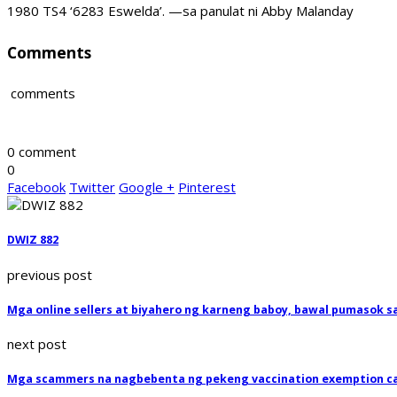
1980 TS4 ‘6283 Eswelda’. —sa panulat ni Abby Malanday
Comments
comments
0 comment
0
Facebook
Twitter
Google +
Pinterest
DWIZ 882
previous post
Mga online sellers at biyahero ng karneng baboy, bawal pumasok s
next post
Mga scammers na nagbebenta ng pekeng vaccination exemption ca