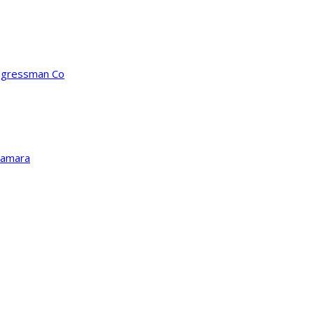
ongressman Co
Kamara