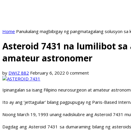
Home
Panukalang magbibigay ng pangmatagalang solusyon sa k
Asteroid 7431 na lumilibot sa
amateur astronomer
by
DWIZ 882
February 6, 2022
0 comment
Ipinangalan sa isang Filipino neurosurgeon at amateur astronome
Ito ay ang ‘jettaguilar’ bilang pagpupugay ng Paris-Based Internat
Noong March 19, 1993 unang nadiskubre ang Asteroid 7431 mula 
Dagdag ang Asteroid 7431 sa dumaraming bilang ng asteroids na