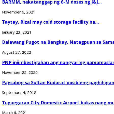
BARMM, nakatanggap ng 6-M doses ng J&J...
November 6, 2021
Taytay, Rizal may cold storage facility na...
January 23, 2021
Dalawang Pugot na Bangkay, Natagpuan sa Sam
August 27, 2022
PNP iniimbestigahan ang nangyaring pamamaslang
November 22, 2020
Pagsabog sa Sultan Kudarat posibleng paghihigant
September 4, 2018
Tuguegarao City Domestic Airport bukas nang mu
March 6, 2021