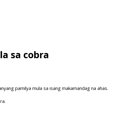
a sa cobra
kanyang pamilya mula sa isang makamandag na ahas.
ra.