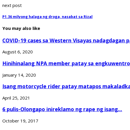
next post
P1.36 milyong halaga ng droga, nasabat sa Rizal
You may also like
COVID-19 cases sa Western Visayas nadagdagan pa
August 6, 2020
Hinihinalang NPA member patay sa engkuwentro 
January 14, 2020
Isang motorcycle rider patay matapos makaladka
April 25, 2021
6 pulis-Olongapo inireklamo ng rape ng isang...
October 19, 2017