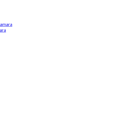
Kamara
ara