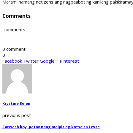
Marami namang netizens ang nagpaabot ng kanilang pakikiramay sa
Comments
comments
0 comment
0
Facebook
Twitter
Google +
Pinterest
Krystine Belen
previous post
Carwash boy, patay nang maipit ng kotse sa Leyte