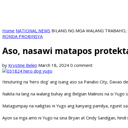
Home
NATIONAL NEWS
BILANG NG MGA WALANG TRABAHO,
RONDA PROBINSYA
Aso, nasawi matapos protekt
by
Krystine Belen
March 18, 2024
0 comment
Itinuturing na ‘hero dog’ ang isang aso sa Panabo City, Davao
Nakita na lang na walang buhay ang Belgian Malinois na si Yugo 
Matagumpay na nailigtas ni Yugo ang kanyang pamilya, ngunit s
Ayon sa mga amo ni Yugo na sina Bryan at Cindy Sandigan, hindi i