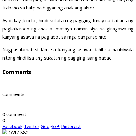
trabaho sa halip na bigyan ng anak ang aktor.
Ayon kay Jericho, hindi sukatan ng pagiging tunay na babae ang
pagkakaroon ng anak at masaya naman siya sa ginagawa ng
kanyang asawa na pag abot sa mga pangarap nito.
Nagpasalamat si Kim sa kanyang asawa dahil sa naniniwala
nitong hindi iisa ang sukatan ng pagiging isang babae.
Comments
comments
0 comment
0
Facebook
Twitter
Google +
Pinterest