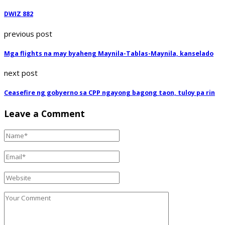
DWIZ 882
previous post
Mga flights na may byaheng Maynila-Tablas-Maynila, kanselado
next post
Ceasefire ng gobyerno sa CPP ngayong bagong taon, tuloy pa rin
Leave a Comment