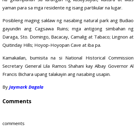
yaman para sa mga residente ng isang partikular na lugar.
Posibleng maging saklaw ng nasabing natural park ang Budiao
gayundin ang Cagsawa Ruins; mga antigong simbahan ng
Daraga, Sto. Domingo, Bacacay, Camalig at Tabaco; Lingnon at
Quitinday Hills; Hoyop-Hoyopan Cave at iba pa.
Kamakailan, bumisita na si National Historical Commission
Secretary General Lila Ramos Shahani kay Albay Governor Al
Francis Bichara upang talakayin ang nasabing usapin.
By
Jaymark Dagala
Comments
comments