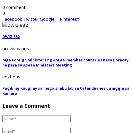
0 comment
0
Facebook
Twitter
Google +
Pinterest
DWIZ 882
previous post
Mga Foreign Ministers ng ASEAN member countries nasa Boracay
na para sa Asean Ministers Meeting
next post
Pagdinig kaugnay sa mega shabu lab sa Catanduanes diringgin sa
Kamara
Leave a Comment