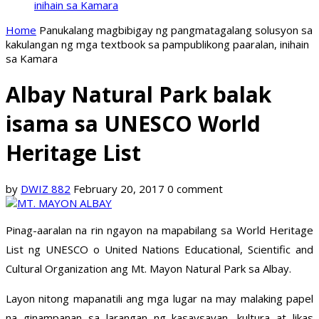
inihain sa Kamara
Home
Panukalang magbibigay ng pangmatagalang solusyon sa
kakulangan ng mga textbook sa pampublikong paaralan, inihain
sa Kamara
Albay Natural Park balak
isama sa UNESCO World
Heritage List
by
DWIZ 882
February 20, 2017
0 comment
Pinag-aaralan na rin ngayon na mapabilang sa World Heritage
List ng UNESCO o United Nations Educational, Scientific and
Cultural Organization ang Mt. Mayon Natural Park sa Albay.
Layon nitong mapanatili ang mga lugar na may malaking papel
na ginampanan sa larangan ng kasaysayan, kultura at likas