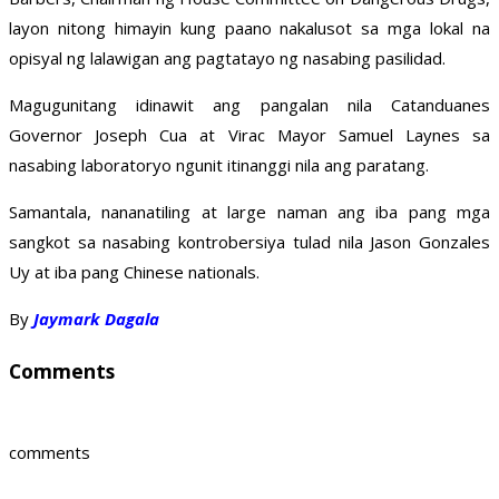
layon nitong himayin kung paano nakalusot sa mga lokal na
opisyal ng lalawigan ang pagtatayo ng nasabing pasilidad.
Magugunitang idinawit ang pangalan nila Catanduanes
Governor Joseph Cua at Virac Mayor Samuel Laynes sa
nasabing laboratoryo ngunit itinanggi nila ang paratang.
Samantala, nananatiling at large naman ang iba pang mga
sangkot sa nasabing kontrobersiya tulad nila Jason Gonzales
Uy at iba pang Chinese nationals.
By
Jaymark Dagala
Comments
comments