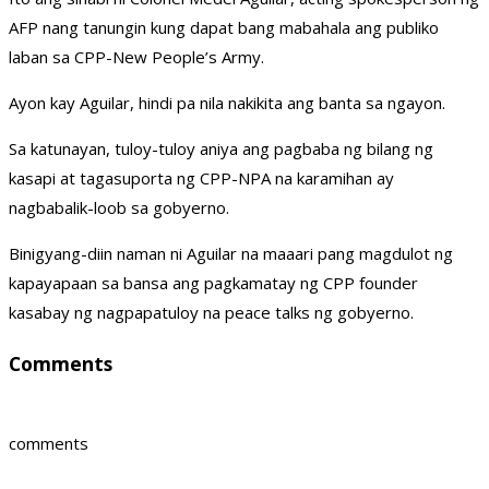
AFP nang tanungin kung dapat bang mabahala ang publiko
laban sa CPP-New People’s Army.
Ayon kay Aguilar, hindi pa nila nakikita ang banta sa ngayon.
Sa katunayan, tuloy-tuloy aniya ang pagbaba ng bilang ng
kasapi at tagasuporta ng CPP-NPA na karamihan ay
nagbabalik-loob sa gobyerno.
Binigyang-diin naman ni Aguilar na maaari pang magdulot ng
kapayapaan sa bansa ang pagkamatay ng CPP founder
kasabay ng nagpapatuloy na peace talks ng gobyerno.
Comments
comments