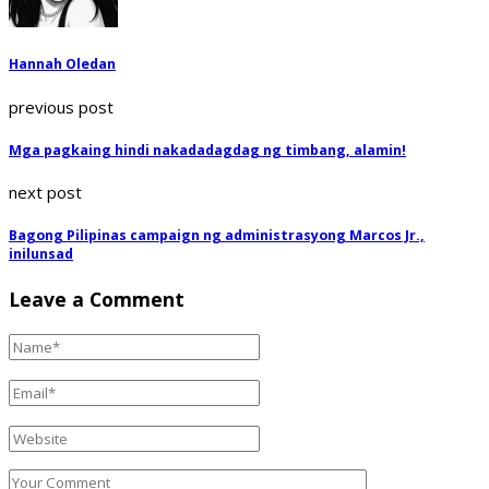
Hannah Oledan
previous post
Mga pagkaing hindi nakadadagdag ng timbang, alamin!
next post
Bagong Pilipinas campaign ng administrasyong Marcos Jr.,
inilunsad
Leave a Comment