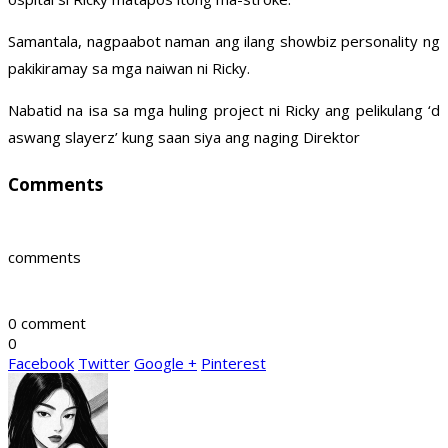
Samantala, nagpaabot naman ang ilang showbiz personality ng
pakikiramay sa mga naiwan ni Ricky.
Nabatid na isa sa mga huling project ni Ricky ang pelikulang ‘d
aswang slayerz’ kung saan siya ang naging Direktor
Comments
comments
0 comment
0
Facebook
Twitter
Google +
Pinterest