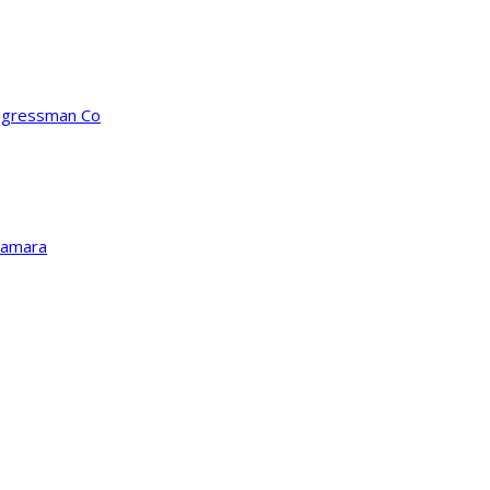
ongressman Co
Kamara