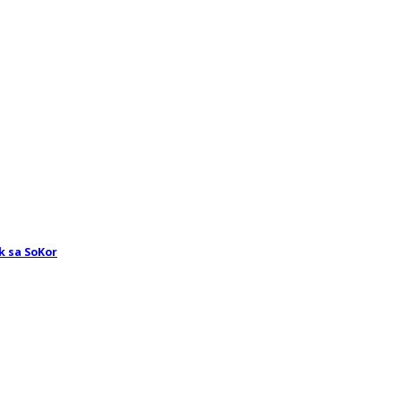
k sa SoKor