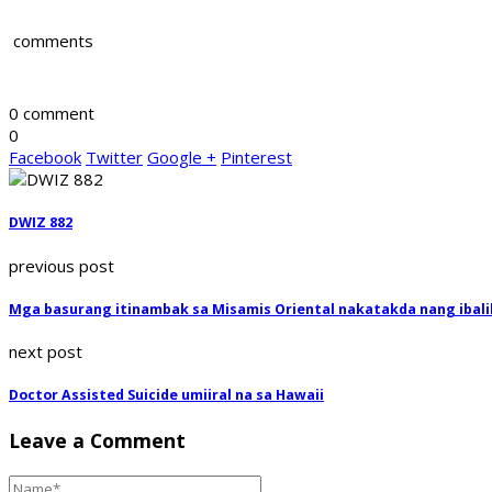
comments
0 comment
0
Facebook
Twitter
Google +
Pinterest
DWIZ 882
previous post
Mga basurang itinambak sa Misamis Oriental nakatakda nang ibali
next post
Doctor Assisted Suicide umiiral na sa Hawaii
Leave a Comment