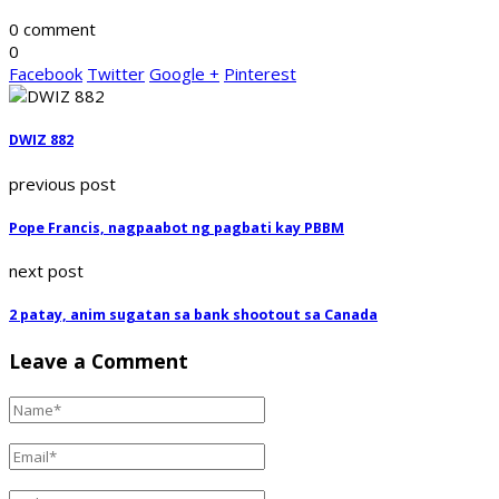
0 comment
0
Facebook
Twitter
Google +
Pinterest
DWIZ 882
previous post
Pope Francis, nagpaabot ng pagbati kay PBBM
next post
2 patay, anim sugatan sa bank shootout sa Canada
Leave a Comment