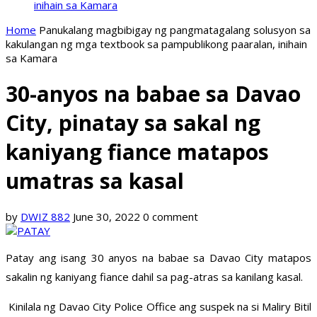
inihain sa Kamara
Home
Panukalang magbibigay ng pangmatagalang solusyon sa
kakulangan ng mga textbook sa pampublikong paaralan, inihain
sa Kamara
30-anyos na babae sa Davao
City, pinatay sa sakal ng
kaniyang fiance matapos
umatras sa kasal
by
DWIZ 882
June 30, 2022
0 comment
Patay ang isang 30 anyos na babae sa Davao City matapos
sakalin ng kaniyang fiance dahil sa pag-atras sa kanilang kasal.
Kinilala ng Davao City Police Office ang suspek na si Maliry Bitil