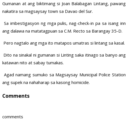
Gumanan at ang biktimang si Joan Balabagan Lintang, pawang
nakatira sa magsaysay town sa Davao del Sur.
Sa imbestigasyon ng mga pulis, nag-check-in pa sa isang inn
ang dalawa na matatagpuan sa C.M. Recto sa Barangay 35-D.
Pero nagtalo ang mga ito matapos umatras si lintang sa kasal.
Dito na sinakal ni gumanan si Linting saka itinago sa banyo ang
katawan nito at sabay tumakas.
Agad namang sumuko sa Magsaysay Municipal Police Station
ang supek na nahaharap sa kasong homicide.
Comments
comments