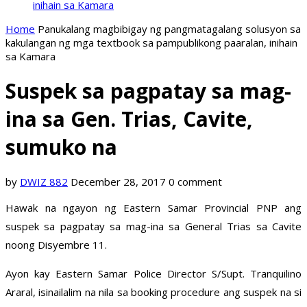
inihain sa Kamara
Home
Panukalang magbibigay ng pangmatagalang solusyon sa
kakulangan ng mga textbook sa pampublikong paaralan, inihain
sa Kamara
Suspek sa pagpatay sa mag-
ina sa Gen. Trias, Cavite,
sumuko na
by
DWIZ 882
December 28, 2017
0 comment
Hawak na ngayon ng Eastern Samar Provincial PNP ang
suspek sa pagpatay sa mag-ina sa General Trias sa Cavite
noong Disyembre 11.
Ayon kay Eastern Samar Police Director S/Supt. Tranquilino
Araral, isinailalim na nila sa booking procedure ang suspek na si