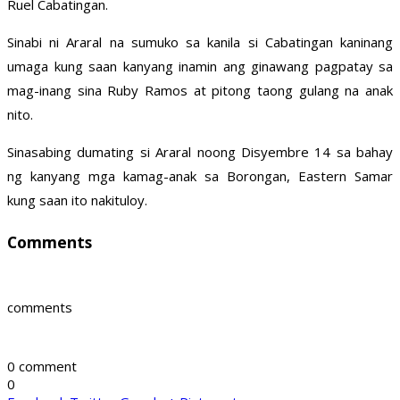
Ruel Cabatingan.
Sinabi ni Araral na sumuko sa kanila si Cabatingan kaninang
umaga kung saan kanyang inamin ang ginawang pagpatay sa
mag-inang sina Ruby Ramos at pitong taong gulang na anak
nito.
Sinasabing dumating si Araral noong Disyembre 14 sa bahay
ng kanyang mga kamag-anak sa Borongan, Eastern Samar
kung saan ito nakituloy.
Comments
comments
0 comment
0