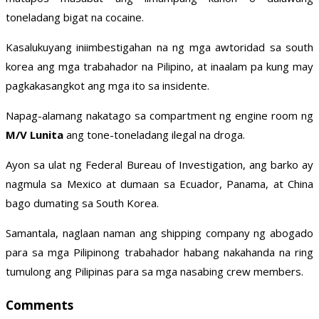
toneladang bigat na cocaine.
Kasalukuyang iniimbestigahan na ng mga awtoridad sa south
korea ang mga trabahador na Pilipino, at inaalam pa kung may
pagkakasangkot ang mga ito sa insidente.
Napag-alamang nakatago sa compartment ng engine room ng
M
/
V
Lunita
ang tone-toneladang ilegal na droga.
Ayon sa ulat ng Federal Bureau of Investigation, ang barko ay
nagmula sa Mexico at dumaan sa Ecuador, Panama, at China
bago dumating sa South Korea.
Samantala, naglaan naman ang shipping company ng abogado
para sa mga Pilipinong trabahador habang nakahanda na ring
tumulong ang Pilipinas para sa mga nasabing crew members.
Comments