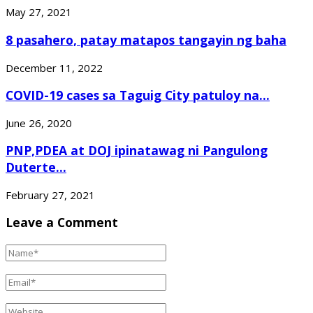
May 27, 2021
8 pasahero, patay matapos tangayin ng baha
December 11, 2022
COVID-19 cases sa Taguig City patuloy na...
June 26, 2020
PNP,PDEA at DOJ ipinatawag ni Pangulong
Duterte...
February 27, 2021
Leave a Comment