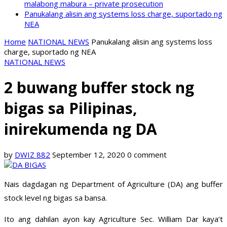
malabong mabura – private prosecution
Panukalang alisin ang systems loss charge, suportado ng
NEA
Home
NATIONAL NEWS
Panukalang alisin ang systems loss
charge, suportado ng NEA
NATIONAL NEWS
2 buwang buffer stock ng
bigas sa Pilipinas,
inirekumenda ng DA
by
DWIZ 882
September 12, 2020
0 comment
Nais dagdagan ng Department of Agriculture (DA) ang buffer
stock level ng bigas sa bansa.
Ito ang dahilan ayon kay Agriculture Sec. William Dar kaya’t