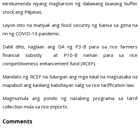
inirekumenda niyang magkaroon ng dalawang buwang buffer
stock ang Pilipinas.
Layon nito na matiyak ang food security ng bansa sa gitna na
rin ng COVID-19 pandemic.
Dahil dito, naglaan ang DA ng P3-B para sa rice farmers
financial subsidy at P10-B naman para sa rice
competitiveness enhancement fund (RCEF).
Mandato ng RCEF na tulungan ang mga lokal na magsasaka na
mapabuti ang kanilang kabuhayan salig sa rice tariffication law.
Magmumula ang pondo ng nasabing programa sa tarrif
collection mula sa rice imports.
Comments