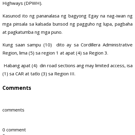
Highways (DPWH).
Kasunod ito ng pananalasa ng bagyong Egay na nag-iwan ng
mga pinsala sa kalsada bunsod ng pagguho ng lupa, pagbaha
at pagkatumba ng mga puno.
Kung saan sampu (10) dito ay sa Cordillera Administrative
Region, lima (5) sa region 1 at apat (4) sa Region 3.
Habang apat (4) din road sections ang may limited access, isa
(1) sa CAR at tatlo (3) sa Region III.
Comments
comments
0 comment