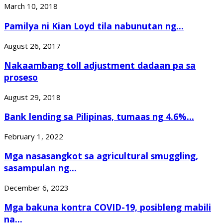
March 10, 2018
Pamilya ni Kian Loyd tila nabunutan ng...
August 26, 2017
Nakaambang toll adjustment dadaan pa sa
proseso
August 29, 2018
Bank lending sa Pilipinas, tumaas ng 4.6%...
February 1, 2022
Mga nasasangkot sa agricultural smuggling,
sasampulan ng...
December 6, 2023
Mga bakuna kontra COVID-19, posibleng mabili
na...