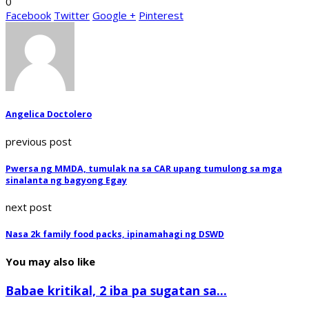
0
Facebook
Twitter
Google +
Pinterest
Angelica Doctolero
previous post
Pwersa ng MMDA, tumulak na sa CAR upang tumulong sa mga
sinalanta ng bagyong Egay
next post
Nasa 2k family food packs, ipinamahagi ng DSWD
You may also like
Babae kritikal, 2 iba pa sugatan sa...