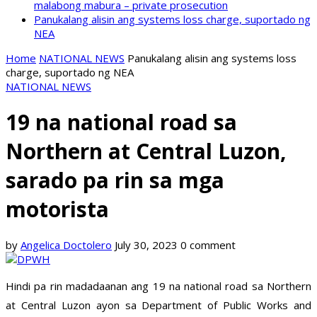
malabong mabura – private prosecution
Panukalang alisin ang systems loss charge, suportado ng
NEA
Home
NATIONAL NEWS
Panukalang alisin ang systems loss
charge, suportado ng NEA
NATIONAL NEWS
19 na national road sa
Northern at Central Luzon,
sarado pa rin sa mga
motorista
by
Angelica Doctolero
July 30, 2023
0 comment
Hindi pa rin madadaanan ang 19 na national road sa Northern
at Central Luzon ayon sa Department of Public Works and