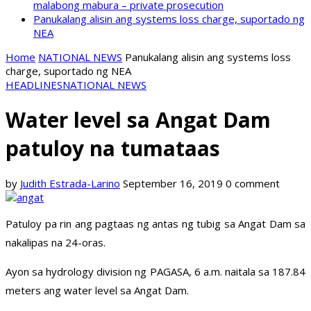
malabong mabura – private prosecution
Panukalang alisin ang systems loss charge, suportado ng
NEA
Home
NATIONAL NEWS
Panukalang alisin ang systems loss
charge, suportado ng NEA
HEADLINES
NATIONAL NEWS
Water level sa Angat Dam
patuloy na tumataas
by
Judith Estrada-Larino
September 16, 2019
0 comment
Patuloy pa rin ang pagtaas ng antas ng tubig sa Angat Dam sa
nakalipas na 24-oras.
Ayon sa hydrology division ng PAGASA, 6 a.m. naitala sa 187.84
meters ang water level sa Angat Dam.