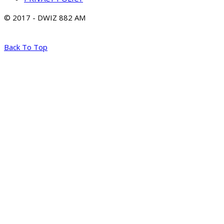
© 2017 - DWIZ 882 AM
Back To Top