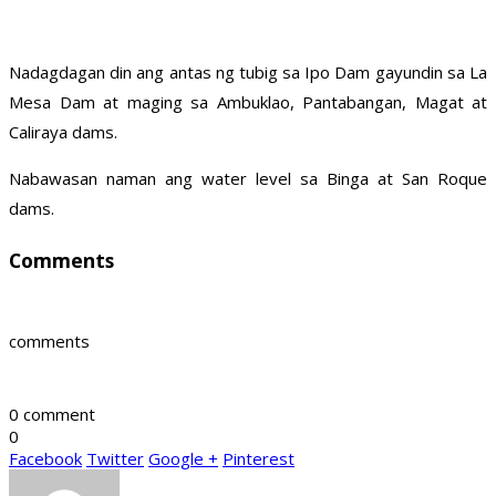
Nadagdagan din ang antas ng tubig sa Ipo Dam gayundin sa La
Mesa Dam at maging sa Ambuklao, Pantabangan, Magat at
Caliraya dams.
Nabawasan naman ang water level sa Binga at San Roque
dams.
Comments
comments
0 comment
0
Facebook
Twitter
Google +
Pinterest