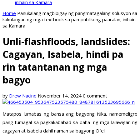
inihain sa Kamara
Home
Panukalang magbibigay ng pangmatagalang solusyon sa
kakulangan ng mga textbook sa pampublikong paaralan, inihain
sa Kamara
Unli-flashfloods, landslides:
Cagayan, Isabela, hindi pa
rin tatantanan ng mga
bagyo
by
Drew Nacino
November 14, 2024
0 comment
Matapos lumabas ng bansa ang bagyong Nika, namemeligro
pang tumagal sa pagkakababad sa baha ng mga lalawigan ng
cagayan at isabela dahil naman sa bagyong Ofel.