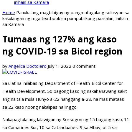
inihain sa Kamara
Home
Panukalang magbibigay ng pangmatagalang solusyon sa
kakulangan ng mga textbook sa pampublikong paaralan, inihain
sa Kamara
Tumaas ng 127% ang kaso
ng COVID-19 sa Bicol region
by
Angelica Doctolero
July 1, 2022
0 comment
Sa ulat na inilabas ng Department of Health-Bicol Center for
Health Development, 50 bagong kaso ng nakahahawang sakit
ang naitala mula Hunyo a-22 hanggang a-28, na mas mataas
sa 22 kaso noong nakalipas na linggo.
Nakapagtala ang lalawigan ng Sorsogon ng 15 bagong kaso; 11
sa Camarines Sur; 10 sa Catanduanes; 9 sa Albay, at 5 sa