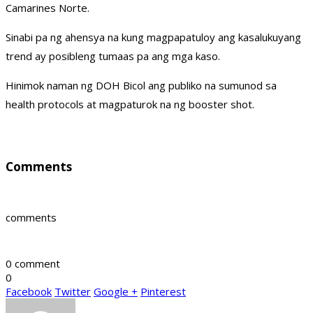
Camarines Norte.
Sinabi pa ng ahensya na kung magpapatuloy ang kasalukuyang
trend ay posibleng tumaas pa ang mga kaso.
Hinimok naman ng DOH Bicol ang publiko na sumunod sa
health protocols at magpaturok na ng booster shot.
Comments
comments
0 comment
0
Facebook
Twitter
Google +
Pinterest