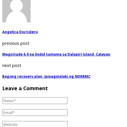
Angelica Doctolero
previous post
Magnitude 6.0 na lindol tumama sa Dalupiri Island, Calayan
next post
Bagong recovery plan, ipinagmalaki ng NDRRMC
Leave a Comment