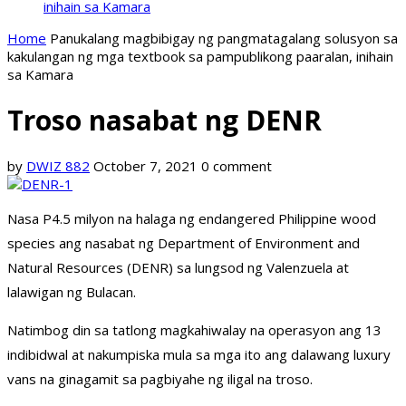
inihain sa Kamara
Home
Panukalang magbibigay ng pangmatagalang solusyon sa
kakulangan ng mga textbook sa pampublikong paaralan, inihain
sa Kamara
Troso nasabat ng DENR
by
DWIZ 882
October 7, 2021
0 comment
Nasa P4.5 milyon na halaga ng endangered Philippine wood
species ang nasabat ng Department of Environment and
Natural Resources (DENR) sa lungsod ng Valenzuela at
lalawigan ng Bulacan.
Natimbog din sa tatlong magkahiwalay na operasyon ang 13
indibidwal at nakumpiska mula sa mga ito ang dalawang luxury
vans na ginagamit sa pagbiyahe ng iligal na troso.