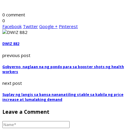
0 comment
0
Facebook
Twitter
Google +
Pinterest
DWIZ 882
previous post
Gobyerno, naglaan na ng pondo para sa booster shots ng health
workers
next post
Suplay ng langis sa bansa nananatiling stable sa kabila ng price
increase at lumalaking demand
Leave a Comment