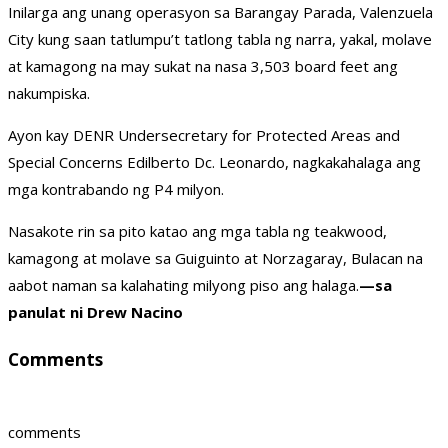
Inilarga ang unang operasyon sa Barangay Parada, Valenzuela
City kung saan tatlumpu’t tatlong tabla ng narra, yakal, molave
at kamagong na may sukat na nasa 3,503 board feet ang
nakumpiska.
Ayon kay DENR Undersecretary for Protected Areas and
Special Concerns Edilberto Dc. Leonardo, nagkakahalaga ang
mga kontrabando ng P4 milyon.
Nasakote rin sa pito katao ang mga tabla ng teakwood,
kamagong at molave sa Guiguinto at Norzagaray, Bulacan na
aabot naman sa kalahating milyong piso ang halaga.
—sa
panulat ni Drew Nacino
Comments
comments