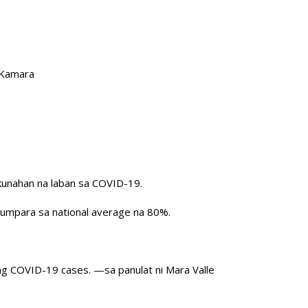
 Kamara
kunahan na laban sa COVID-19.
umpara sa national average na 80%.
ng COVID-19 cases. —sa panulat ni Mara Valle