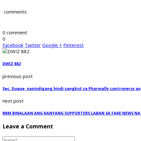
comments
0 comment
0
Facebook
Twitter
Google +
Pinterest
DWIZ 882
previous post
Sec. Duque, nanindigang hindi sangkot sa Pharmally controversy a
next post
BBM BINALAAN ANG KANYANG SUPPORTERS LABAN SA FAKE NEWS N
Leave a Comment