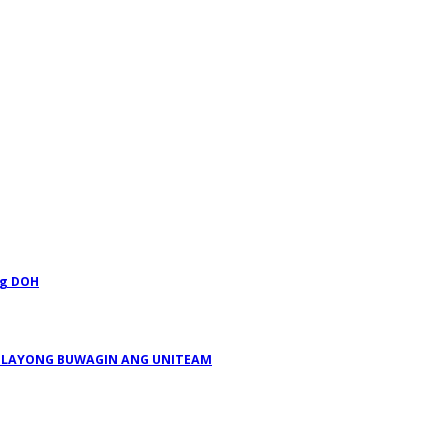
ng DOH
A LAYONG BUWAGIN ANG UNITEAM