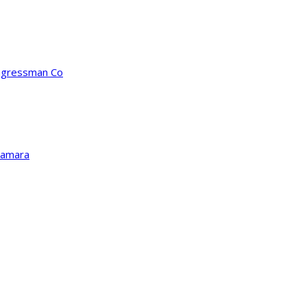
ongressman Co
Kamara