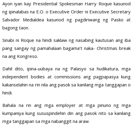
Ayon iyan kay Presidential Spokesman Harry Roque kasunod
ng ipinalabas na E.O. o Executive Order ni Executive Secretary
Salvador Medialdea kasunod ng pagdiriwang ng Pasko at
bagong taon.
Sinabi ni Roque na hindi saklaw ng nasabing kautusan ang iba
pang sangay ng pamahalaan bagama’t naka- Christmas break
na ang Kongreso.
Dahil dito, ipina-uubaya na ng Palasyo sa hudikatura, mga
independent bodies at commissions ang pagpapasya kung
kakanselahin na rin nila ang pasok sa kanilang mga tanggapan o
hindi.
Bahala na rin ang mga employer at mga pinuno ng mga
kumpaniya kung sususpindehin din ang pasok nito sa kanilang
mga tanggapan sa mga nabanggit na araw.