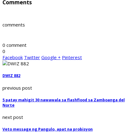
Comments
comments
0 comment
0
Facebook
Twitter
Google +
Pinterest
DWIZ 882
previous post
5 patay mahigit 30 nawawala sa flashflood sa Zamboanga del
Norte
next post
Veto message ng Pangulo, apat na probisyon