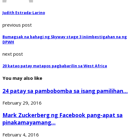
Judith Estrada-Larino
previous post
Bumagsak na bahagi ng Skyway stage 3 iniimbestigahan na ng
DPWH
next post
20 katao patay matapos pagbabarilin sa West Africa
You may also like
24 patay sa pambobomba sa isang pamilihan...
February 29, 2016
Mark Zuckerberg ng Facebook pang-apat sa
pinakamayamang...
February 4, 2016