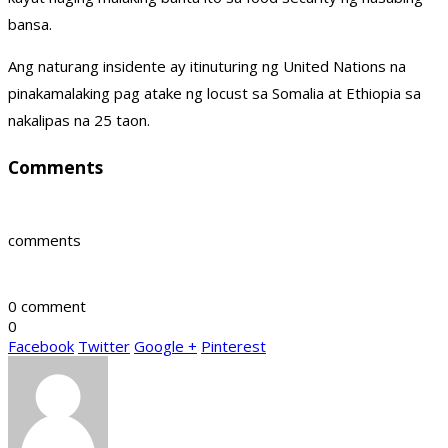
bansa.
Ang naturang insidente ay itinuturing ng United Nations na
pinakamalaking pag atake ng locust sa Somalia at Ethiopia sa
nakalipas na 25 taon.
Comments
comments
0 comment
0
Facebook
Twitter
Google +
Pinterest